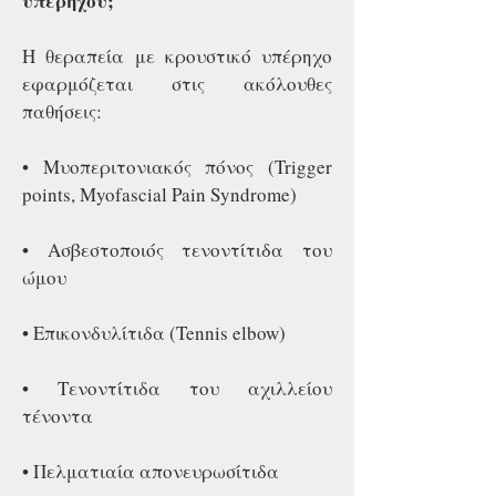
υπερήχου;
Η θεραπεία με κρουστικό υπέρηχο
εφαρμόζεται στις ακόλουθες
παθήσεις:
• Μυοπεριτονιακός πόνος (Trigger
points, Myofascial Pain Syndrome)
• Ασβεστοποιός τενοντίτιδα του
ώμου
• Επικονδυλίτιδα (Tennis elbow)
• Τενοντίτιδα του αχιλλείου
τένοντα
• Πελματιαία απονευρωσίτιδα