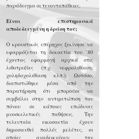
παράδειγμα οι τενοντοπάθειες.
Είναι επιστημονικά
αποδεδειγμένη η δράση του;
Ο κρουστικός υπέρηχος ξεκίνησε να
εφαρμόζεται τη δεκαετία του ’80
έχοντας εφαρμογή αρχικά στις
λιθοτριψίες (π.χ. νεφρολιθίαση,
χοληδοχολιθίαση κλπ.). Ωστόσο,
διαπιστώθηκε μέσα από την
παρατήρηση ότι μπορούσε να
συμβάλει στην αντιμετώπιση του
πόνου σε κάποιες επώδυνες
μυοσκελετικές παθήσεις. Την
τελευταία εικοσαετία έχουν
δημοσιευθεί πολλές μελέτες, οι
οποίες αναδεικνύουν την