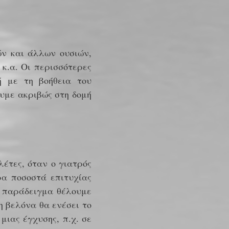
ών και άλλων ουσιών,
 κ.α. Οι περισσότερες
ή με τη βοήθεια του
υμε ακριβώς στη δομή
έτες, όταν ο γιατρός
ρα ποσοστά επιτυχίας
α παράδειγμα θέλουμε
η βελόνα θα ενέσει το
μιας έγχυσης, π.χ. σε