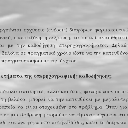
εργούνται εγχύσεις (ενέσεις) διαφόρων φαρμακευτικ
νικό, η κορτιζόνη, η δεξτρόζη, τα τοπικά αναισθητικά
αι με την καθοδήγηση υπερηχογραφήματος. Δηλαδ
 βελόνα σε πραγματικό χρόνο ώστε να την κατευθύνο
α πραγματοποιήσουμε την έγχυση.
εκτήματα της υπερηχογραφικής καθοδήγησης;
 εύκολα αντιληπτό, αλλά και όπως φανερώνουν οι μελ
 τη βελόνα, μπορεί να την κατευθύνει με μεγαλύτε
εραπεία να είναι στοχευμένη στο πρόβλημα. Όταν γι
 σε μια άρθρωση, μπορούμε να είμαστε σίγουροι ότι 
η και όχι γύρω από αυτήν.Επίσης, κατά τη διάρκεια 