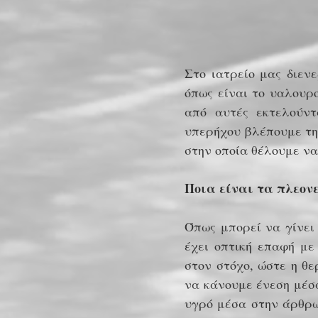
Στο ιατρείο μας διεν
όπως είναι το υαλουρο
από αυτές εκτελούντ
υπερήχου βλέπουμε τη
στην οποία θέλουμε ν
Ποια είναι τα πλεον
Όπως μπορεί να γίνει
έχει οπτική επαφή με
στον στόχο, ώστε η θ
να κάνουμε ένεση μέσα
υγρό μέσα στην άρθρωσ