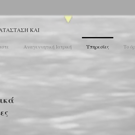
ΑΤΑΣΤΑΣΗ ΚΑΙ
αστε
Αναγεννητική Ιατρική
Υπηρεσίες
Το ό
ικά
ες