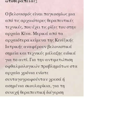
ωτοθεραπείας;
Ο βελονισμός είναι παγκοσμίως μια
από τις αρχαιότερες θεραπευτικές
τεχνικές, που έχει τις ρίζες του στην
αρχαία Κίνα. Μερικά από τα
αρχαιότερα κείμενα της Κινέζικής
Ιατρικής αναφέρουν βελονιστικά
σημεία και τεχνικές μάλαξης ειδικά
για το αυτί. Για την αντιμετώπιση
οφθαλμολογικών προβλημάτων στα
αρχαία χρόνια ενίοτε
συνταγογραφούνταν χρυσά ή
ασημένια σκουλαρίκια, για τη
συνεχή θεραπευτική διέγερση
σημείων του αυτιού. Η πρακτική
αυτή εφαρμόζεται ακόμη σε
διάφορες περιοχές ανά την υφήλιο,