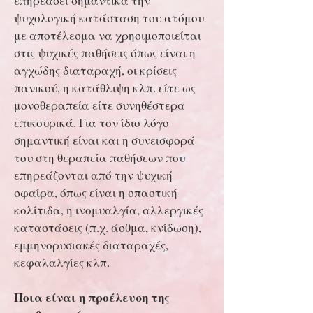
επηρεάσει σημαντικά την
ψυχολογική κατάσταση του ατόμου
με αποτέλεσμα να χρησιμοποιείται
στις ψυχικές παθήσεις όπως είναι η
αγχώδης διαταραχή, οι κρίσεις
πανικού, η κατάθλιψη κλπ. είτε ως
μονοθεραπεία είτε συνηθέστερα
επικουρικά. Για τον ίδιο λόγο
σημαντική είναι και η συνεισφορά
του στη θεραπεία παθήσεων που
επηρεάζονται από την ψυχική
σφαίρα, όπως είναι η σπαστική
κολίτιδα, η ινομυαλγία, αλλεργικές
καταστάσεις (π.χ. άσθμα, κνίδωση),
εμμηνορυσιακές διαταραχές,
κεφαλαλγίες κλπ.
Ποια είναι η προέλευση της