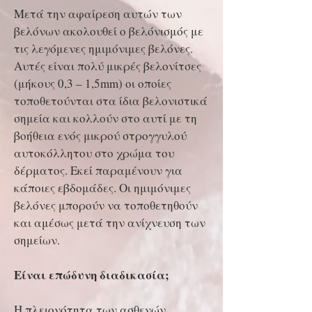
Μετά την αφαίρεση αυτών των
βελόνων ακολουθεί ο βελόνισμός με
τις λεγόμενες ημιμόνιμες βελόνες.
Αυτές είναι πολύ μικρές βελονίτσες
(μήκους 0,3 – 1,5mm) οι οποίες
τοποθετούνται στα ίδια βελονιστικά
σημεία και κολλούν στο αυτί με τη
βοήθεια ενός μικρού στρογγυλού
αυτοκόλλητου στο χρώμα του
δέρματος. Εκεί παραμένουν για
κάποιες εβδομάδες. Οι ημιμόνιμες
βελόνες μπορούν να τοποθετηθούν
και αμέσως μετά την ανίχνευση των
σημείων.
Είναι επώδυνη διαδικασία;
Η πλειονότητα των ασθενών