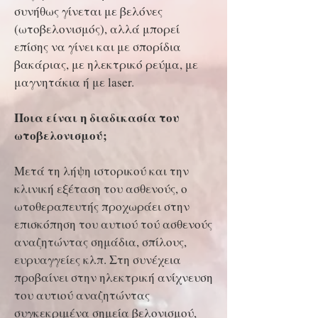
συνήθως γίνεται με βελόνες
(ωτοβελονισμός), αλλά μπορεί
επίσης να γίνει και με σπορίδια
βακάριας, με ηλεκτρικό ρεύμα, με
μαγνητάκια ή με laser.
Ποια είναι η διαδικασία του
ωτοβελονισμού;
Μετά τη λήψη ιστορικού και την
κλινική εξέταση του ασθενούς, ο
ωτοθεραπευτής προχωράει στην
επισκόπηση του αυτιού τού ασθενούς
αναζητώντας σημάδια, σπίλους,
ευρυαγγείες κλπ. Στη συνέχεια
προβαίνει στην ηλεκτρική ανίχνευση
του αυτιού αναζητώντας
συγκεκριμένα σημεία βελονισμού,