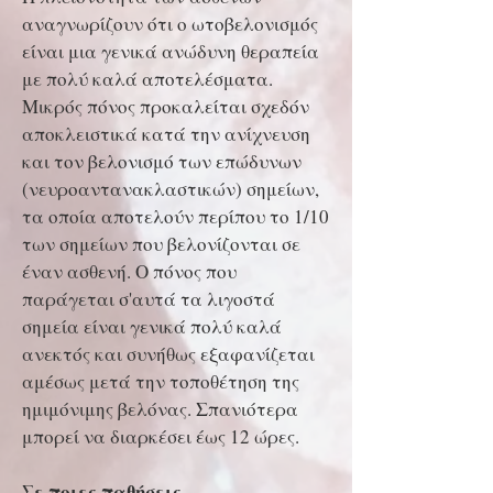
αναγνωρίζουν ότι ο ωτοβελονισμός
είναι μια γενικά ανώδυνη θεραπεία
με πολύ καλά αποτελέσματα.
Μικρός πόνος προκαλείται σχεδόν
αποκλειστικά κατά την ανίχνευση
και τον βελονισμό των επώδυνων
(νευροαντανακλαστικών) σημείων,
τα οποία αποτελούν περίπου το 1/10
των σημείων που βελονίζονται σε
έναν ασθενή. Ο πόνος που
παράγεται σ'αυτά τα λιγοστά
σημεία είναι γενικά πολύ καλά
ανεκτός και συνήθως εξαφανίζεται
αμέσως μετά την τοποθέτηση της
ημιμόνιμης βελόνας. Σπανιότερα
μπορεί να διαρκέσει έως 12 ώρες.
Σε ποιες παθήσεις