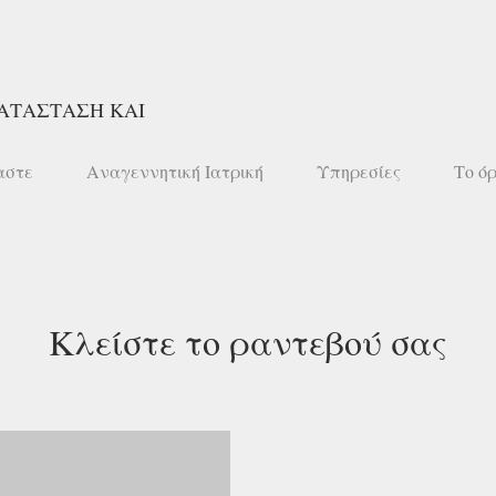
ΑΤΑΣΤΑΣΗ ΚΑΙ
αστε
Αναγεννητική Ιατρική
Υπηρεσίες
Το ό
Κλείστε το ραντεβού σας