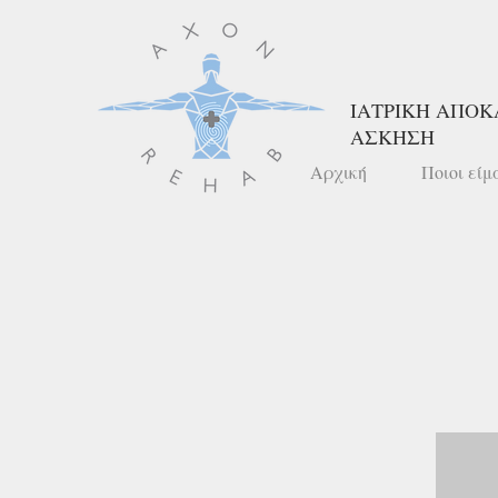
ΙΑΤΡΙΚΗ ΑΠΟΚ
ΑΣΚΗΣΗ
Αρχική
Ποιοι είμ